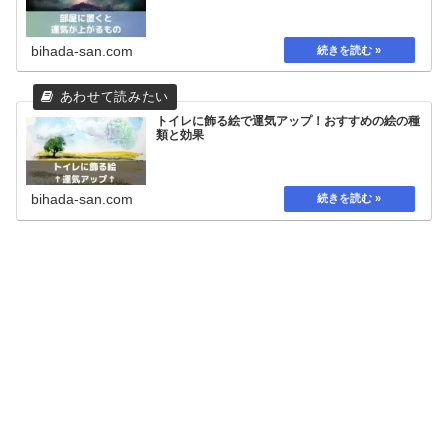
bihada-san.com
トイレに飾る絵で運気アップ！おすすめの絵の種
類と効果
bihada-san.com