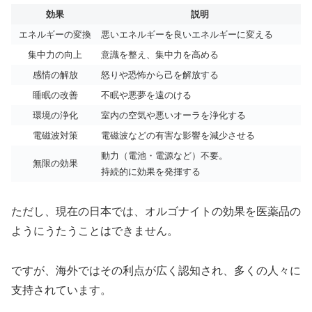
効果
説明
エネルギーの変換
悪いエネルギーを良いエネルギーに変える
集中力の向上
意識を整え、集中力を高める
感情の解放
怒りや恐怖から己を解放する
睡眠の改善
不眠や悪夢を遠のける
環境の浄化
室内の空気や悪いオーラを浄化する
電磁波対策
電磁波などの有害な影響を減少させる
動力（電池・電源など）不要。
無限の効果
持続的に効果を発揮する
ただし、現在の日本では、オルゴナイトの効果を医薬品の
ようにうたうことはできません。
ですが、海外ではその利点が広く認知され、多くの人々に
支持されています。