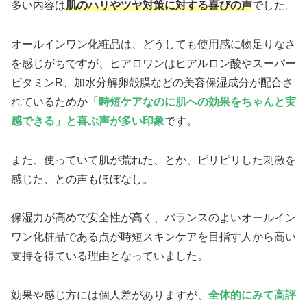
多い内容は
肌のハリやツヤ対策に対する喜びの声
でした。
オールインワン化粧品は、どうしても使用感に物足りなさ
を感じがちですが、ヒアロワンはヒアルロン酸やスーパー
ビタミンR、加水分解卵殻膜などの美容保湿成分が配合さ
れているためか
「時短ケアなのに肌への効果をちゃんと実
感できる」と喜ぶ声が多い印象
です。
また、使っていて肌が荒れた、とか、ピリピリした刺激を
感じた、との声もほぼなし。
保湿力が高めで安全性が高く、バランスのよいオールイン
ワン化粧品である点が時短スキンケアを目指す人から高い
支持を得ている理由となっていました。
効果や感じ方には個人差がありますが、
全体的にみて高評