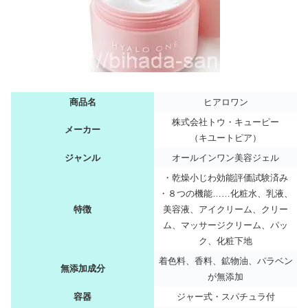
商品名
ヒアロワン
株式会社トウ・キューピー
メーカー
（キユートピア）
ジャンル
オールインワン美容ジェル
・乾燥小じわ効能評価試験済み
・８つの機能……化粧水、乳液、
特徴
美容液、アイクリーム、クリー
ム、マッサージクリーム、パッ
ク、化粧下地
着色料、香料、鉱物油、パラベン
無添加成分
が無添加
容器
ジャー式・スパチュラ付