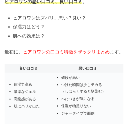
ヒアロワンの悪い口コミ、良い口コミ
。
ヒアロワンはズバリ、悪い？良い？
保湿力はどう？
肌への効果は？
最初に、
ヒアロワンの口コミ特徴をザックリまとめ
ます。
良い口コミ
悪い口コミ
値段が高い
保湿力高め
つけた瞬間は少しテカる
（しばらくすると馴染む）
濃厚なジェル
べたつきが気になる
高級感がある
保湿が物足りない
肌にハリが出た
ジャータイプで面倒