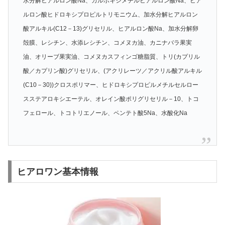
水分解ヒアルロン酸Na、カルボキシメチルヒアルロン酸Na、ヒア
ルロン酸ヒドロキシプロピルトリモニウム、加水分解ヒアルロン
酸アルキル(C12－13)グリセリル、ヒアルロン酸Na、加水分解卵
殻膜、レシチン、水添レシチン、コメヌカ油、カニナバラ果実
油、オリーブ果実油、コメヌカスフィンゴ糖脂質、トリ(カプリル
酸／カプリン酸)グリセリル、(アクリレーツ／アクリル酸アルキル
(C10－30))クロスポリマー、ヒドロキシプロピルメチルセルロー
スステアロキシエーテル、オレイン酸ポリグリセリル－10、トコ
フェロール、トコトリエノール、ペンテト酸5Na、水酸化Na
ヒアロワン基本情報