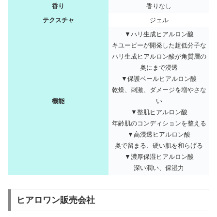
香り
香りなし
テクスチャ
ジェル
▼ハリ生成ヒアルロン酸
キユーピーが開発した超低分子な
ハリ生成ヒアルロン酸が角質層の
奥にまで浸透
▼保護ベールヒアルロン酸
乾燥、刺激、ダメージを増やさな
機能
い
▼整肌ヒアルロン酸
年齢肌のコンディションを整える
▼高浸透ヒアルロン酸
奥で留まる、硬い肌を和らげる
▼濃厚保湿ヒアルロン酸
深い潤い、保湿力
ヒアロワン販売会社