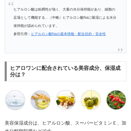
ヒアルロン酸は粘稠性が強く、大量の水分保持能があり、細胞の
足場として機能する…（中略）ヒアルロン酸Naに吸湿による水分
保持能が認められています。
参照引用：
ヒアルロン酸Naの基本情報・配合目的・安全性
ヒアロワンに配合されている美容成分、保湿成
分は？
美容保湿成分は、ヒアルロン酸、スーパービタミンＥ、加