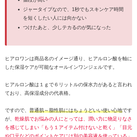
ジャータイプなので、1秒でもスキンケア時間
を短くしたい人には向かない
つけたあと、少しテカるのが気になった
ヒアロワンは商品名のイメージ通り、ヒアルロン酸を軸に
した保湿ケアが可能なオールインワンジェルです。
ヒアルロン酸は１ｇで６リットルの保水力があると言われ
ており、高保湿成分の代表格。
ですので、
普通肌～脂性肌にはちょうどいい使い心地
です
が、
乾燥肌でお悩みの人にとっては、潤い力に物足りなさ
を感じてしまい「もう１アイテム付けないと乾く」「目元
や口元などのポイントケアには別の美容液を使っている」