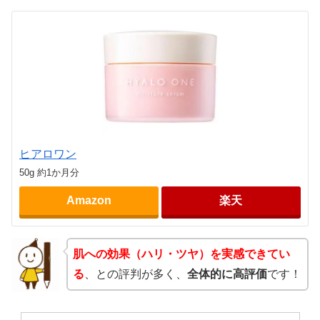
ヒアロワン
50g 約1か月分
Amazon
楽天
肌への効果（ハリ・ツヤ）を実感できてい
る
、との評判が多く、
全体的に高評価
です！