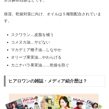
水分解卵殻膜などです。
保湿、乾燥対策に向け、オイルは５種類配合されていま
す。
スクワラン…皮脂を補う
コメヌカ油…サビない
マカデミア種子油…しなやか
オリーブ果実油…やわらげる
カニナバラ果実油……乾燥を防ぐ
ヒアロワンの雑誌・メディア紹介歴は？