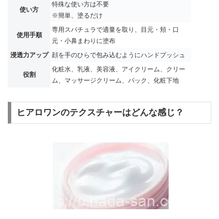
特殊な使い方は不要
使い方
※簡単、塗るだけ
専用スパチュラで適量を取り、目元・頬・口
使用手順
元・小鼻まわりに塗布
浸透力アップ
顔を手のひらで包み込むようにハンドプッシュ
化粧水、乳液、美容液、アイクリーム、クリー
役割
ム、マッサージクリーム、パック、化粧下地
ヒアロワンのテクスチャーはどんな感じ？