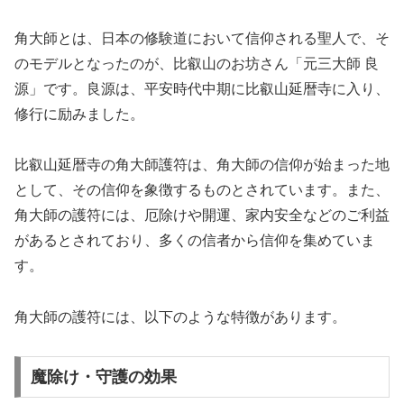
角大師とは、日本の修験道において信仰される聖人で、そ
のモデルとなったのが、比叡山のお坊さん「元三大師 良
源」です。良源は、平安時代中期に比叡山延暦寺に入り、
修行に励みました。
比叡山延暦寺の角大師護符は、角大師の信仰が始まった地
として、その信仰を象徴するものとされています。また、
角大師の護符には、厄除けや開運、家内安全などのご利益
があるとされており、多くの信者から信仰を集めていま
す。
角大師の護符には、以下のような特徴があります。
魔除け・守護の効果