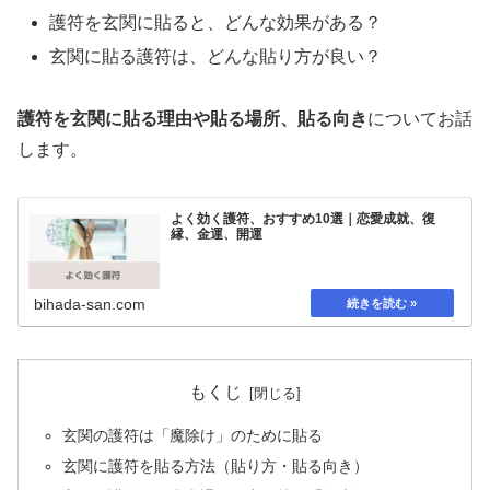
護符を玄関に貼ると、どんな効果がある？
玄関に貼る護符は、どんな貼り方が良い？
護符を玄関に貼る理由や貼る場所、貼る向き
についてお話
します。
よく効く護符、おすすめ10選｜恋愛成就、復
縁、金運、開運
bihada-san.com
もくじ
玄関の護符は「魔除け」のために貼る
玄関に護符を貼る方法（貼り方・貼る向き）