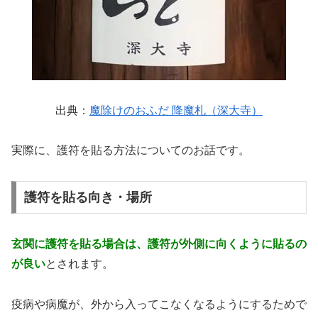
出典：
魔除けのおふだ 降魔札（深大寺）
実際に、護符を貼る方法についてのお話です。
護符を貼る向き・場所
玄関に護符を貼る場合は、護符が外側に向くように貼るの
が良い
とされます。
疫病や病魔が、外から入ってこなくなるようにするためで