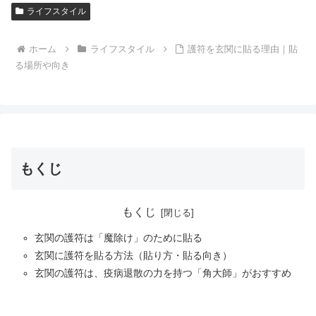
ライフスタイル
ホーム
ライフスタイル
護符を玄関に貼る理由｜貼
る場所や向き
もくじ
もくじ
玄関の護符は「魔除け」のために貼る
玄関に護符を貼る方法（貼り方・貼る向き）
玄関の護符は、疫病退散の力を持つ「角大師」がおすすめ