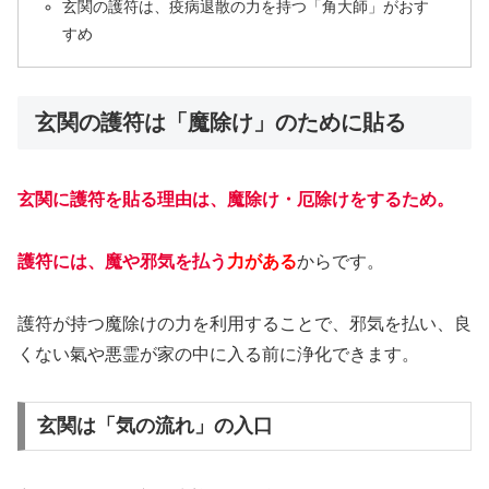
玄関の護符は、疫病退散の力を持つ「角大師」がおす
すめ
玄関の護符は「魔除け」のために貼る
玄関に護符を貼る理由は、魔除け・厄除けをするため。
護符には、魔や邪気を払う
力がある
からです。
護符が持つ魔除けの力を利用することで、邪気を払い、良
くない氣や悪霊が家の中に入る前に浄化できます。
玄関は「気の流れ」の入口