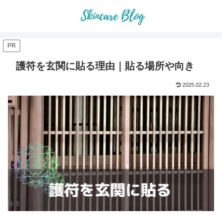
PR
護符を玄関に貼る理由｜貼る場所や向き
2025.02.23