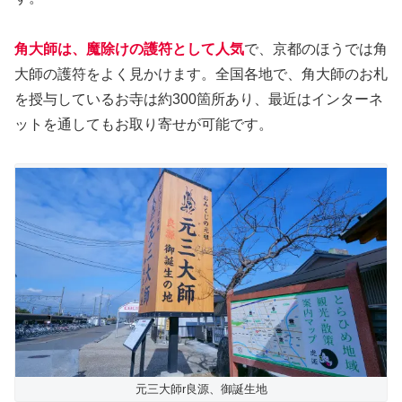
角大師は、魔除けの護符として人気
で、京都のほうでは角
大師の護符をよく見かけます。全国各地で、角大師のお札
を授与しているお寺は約300箇所あり、最近はインターネ
ットを通してもお取り寄せが可能です。
元三大師r良源、御誕生地