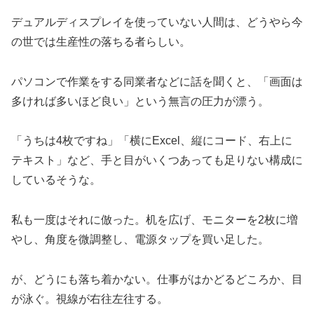
デュアルディスプレイを使っていない人間は、どうやら今
の世では生産性の落ちる者らしい。
パソコンで作業をする同業者などに話を聞くと、「画面は
多ければ多いほど良い」という無言の圧力が漂う。
「うちは4枚ですね」「横にExcel、縦にコード、右上に
テキスト」など、手と目がいくつあっても足りない構成に
しているそうな。
私も一度はそれに倣った。机を広げ、モニターを2枚に増
やし、角度を微調整し、電源タップを買い足した。
が、どうにも落ち着かない。仕事がはかどるどころか、目
が泳ぐ。視線が右往左往する。