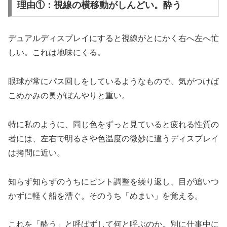
理由①：視線の横移動がしんどい。酔う
デュアルディスプレイにすると視線がとにかく右へ左へ忙
しい。これは地味にくる。
眼球が常にパス回しをしているようなもので、気がつけば
こめかみの奥がぼんやりと重い。
特に私のように、同じ色をずっと見ていると疲れる性質の
者には、左右で明るさや色温度の微妙に違うディスプレイ
は拷問に近い。
知らず知らずのうちにピント調整を繰り返し、目が追いつ
かずに軽く船を漕ぐ。そのうち「めまい」を覚える。
これを「酔う」と呼ばずして何と呼ぶのか。別に仕事中に