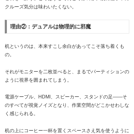
クルーズ気分は味わいたくない。
理由②：デュアルは物理的に邪魔
机というのは、本来すこし余白があってこそ落ち着くも
の。
それがモニターを二枚並べると、まるでパーティションの
ように視界を囲まれてしまう。
電源ケーブル、HDMI、スピーカー、スタンドの足――そ
のすべてが視覚ノイズとなり、作業空間がどこかせわしな
く感じられる。
机の上にコーヒー一杯を置くスペースさえ気を使うように