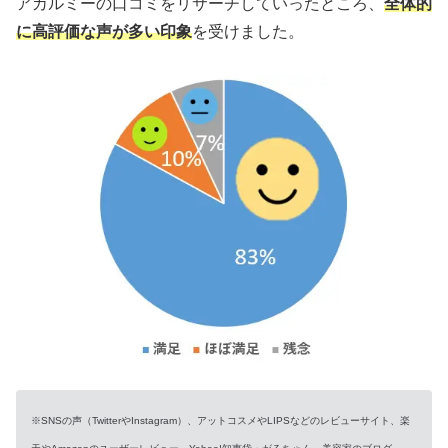
アカルミーの口コミをリサーチしていったところ、
全体的
に高評価な声が多い印象
を受けました。
※SNSの声（TwitterやInstagram）、アットコスメやLIPSなどのレビューサイト、楽