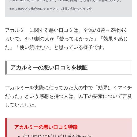
天やAmazonのユーザーレビュー、Yahoo!知恵袋・がるちゃん、美容家のブログ、
5ch(2ch)などを総合的にチェックし、評価の割合をグラフ化
アカルミーに関する悪い口コミは、全体の1割～2割弱く
らいで、8～9割の人が「使ってよかった」「効果を感じ
た」「使い続けたい」と思っている様子です。
アカルミーの悪い口コミを検証
アカルミーを実際に使ってみた人の中で「効果はイマイチ
だった」という感想を持つ人は、以下の要素について言及
していました。
アカルミーの悪い口コミ特徴
使い始めにピリピリ感があった