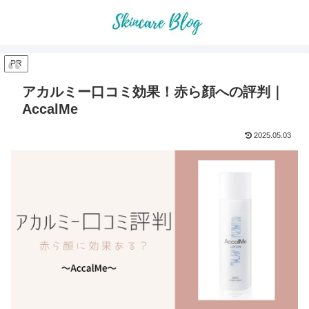
PR
アカルミー口コミ効果！赤ら顔への評判｜
AccalMe
2025.05.03