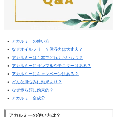
アカルミーの使い方
なぜオイルフリー？保湿力は大丈夫？
アカルミーは１本でどれくらいもつ？
アカルミーにサンプルやモニターはある？
アカルミーにキャンペーンはある？
どんな肌悩みに効果あり？
なぜ赤ら顔に効果的？
アカルミー全成分
アカルミーの使い方は？