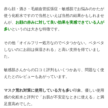
赤ら顔・酒さ・毛細血管拡張症・敏感肌でお悩みのかたが
使う化粧水ですので当然といえば当然の結果かもしれませ
んが、
お顔の赤みに対して良い効果を実感できている人が
多い
というのは大きな特徴です。
その他「オイルフリー処方なのでベタつかない。ベタベタ
しないのにお顔は保湿される」と高い支持を得ていまし
た。
敏感肌さんからの口コミ評判もいくつかあり、問題なく使
えたとのレビューもあがっています。
マスク荒れ対策に使用している方も多い
印象。優しい使用
感の化粧水と評判で「お肌が不安定なときに使える」と満
足度高めでした。