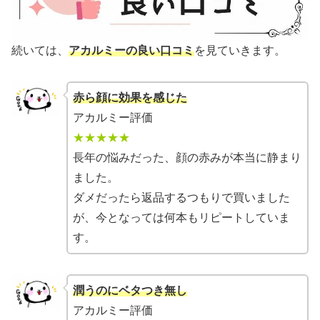
続いては、
アカルミーの良い口コミ
を見ていきます。
赤ら顔に効果を感じた
アカルミー評価
★★★★★
長年の悩みだった、顔の赤みが本当に静まり
ました。
ダメだったら返品するつもりで買いました
が、今となっては何本もリピートしていま
す。
潤うのにベタつき無し
アカルミー評価