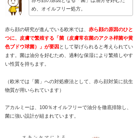
赤ら顔の原因となる「菌」は油分を好むた
め、オイルフリー処方。
赤ら顔の研究が進んでいる欧米では、
赤ら顔の原因のひと
つに、皮膚で繁殖する「菌（皮膚常在菌のアクネ桿菌や黄
色ブドウ球菌）」が要因
として挙げられると考えられてい
ます。菌は油分を好むため、過剰な保湿により繁殖しやす
い性質を持ちます。
（欧米では「菌」への対処療法として、赤ら顔対策に抗生
物質が用いられています）
アカルミーは、100％オイルフリーで油分を徹底排除し、
菌に強い設計が組まれています。