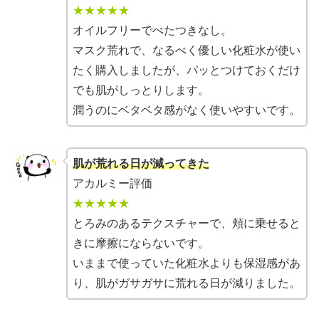
★★★★★
オイルフリーでべたつきなし。
マスク荒れで、なるべく優しい化粧水が使い
たく購入しましたが、パッとつけておくだけ
でも肌がしっとりします。
潤うのにベタベタ感がなく使いやすいです。
肌が荒れる日が減ってきた
アカルミー評価
★★★★★
とろみのあるテクスチャーで、頬に乗せると
きに摩擦にならないです。
いままで使っていた化粧水よりも保湿感があ
り、肌がガサガサに荒れる日が減りました。